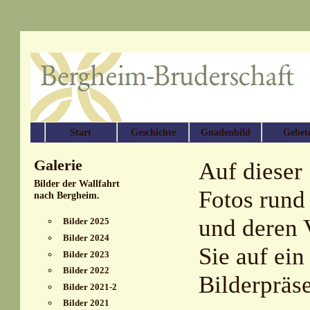
Start
Geschichte
Gnadenbild
Gebet
Galerie
Auf dieser 
Bilder der Wallfahrt
Fotos rund
nach Bergheim.
und deren V
Bilder 2025
Bilder 2024
Sie auf ein
Bilder 2023
Bilder 2022
Bilderpräse
Bilder 2021-2
Bilder 2021